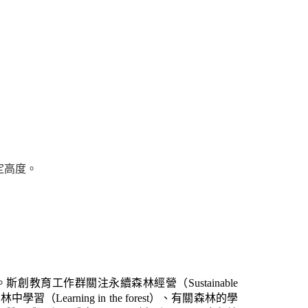
定高度。
教育工作群關注永續森林經營（Sustainable
Learning in the forest）、有關森林的學