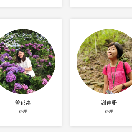
曾郁惠
謝佳珊
經理
經理