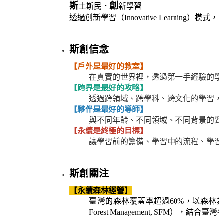
斯
創
土斯民．
新學習
透過創新學習（Innovative Learni
斯創信念
【戶外是最好的教室】
在真實的世界裡，透過第一手經驗的
【跨界是最好的攻略】
透過跨領域、跨學科、跨文化的學習
【夥伴是最好的導師】
與不同年齡、不同領域、不同背景的
【永續是終極的目標】
讓學習前的籌備、學習中的流程、學習
斯創關注
【永續森林經營】
臺灣的森林覆蓋率超過60%，以森林為
Forest Management, SFM