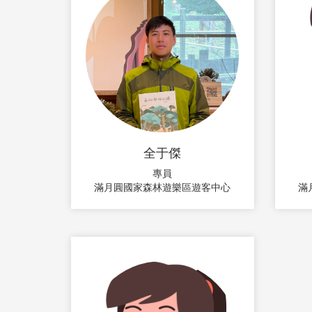
全于傑
專員
滿月圓國家森林遊樂區遊客中心
滿