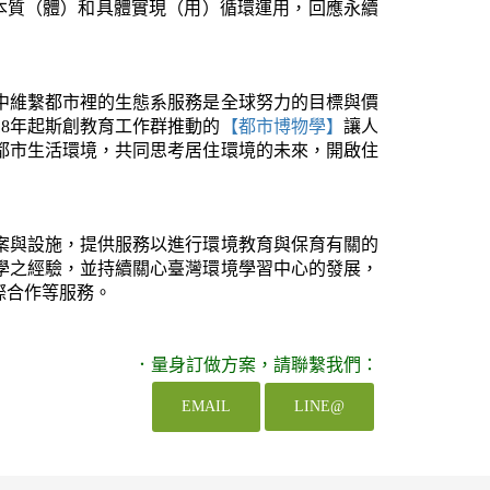
林經營及環境教育互為本質（體）和具體實現（用）循環運用，回應永續
遷中維繫都市裡的生態系服務是全球努力的目標與價
8年起斯創教育工作群推動的
【都市博物學】
讓人
都市生活環境，共同思考居住環境的未來，開啟住
案與設施，提供服務以進行環境教育與保育有關的
教學之經驗，並持續關心臺灣環境學習中心的發展，
際合作等服務。
．量身訂做方案，請聯繫我們：
EMAIL
LINE@