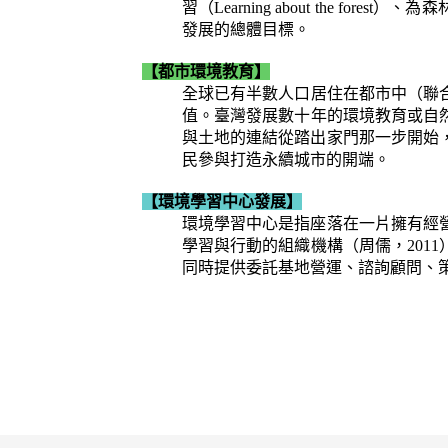
習（Learning about the fo
發展的總體目標。
【都市環境教育】
全球已有半數人口居住在都市中（聯合
值。臺灣發展數十年的環境教育或自然
與土地的連結從踏出家門那一步開始
民參與打造永續城市的開端。
【環境學習中心發展】
環境學習中心是指座落在一片擁有經
學習與行動的組織機構（周儒，201
同時提供委託基地營運、諮詢顧問、