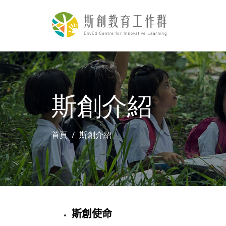
斯創介紹
首頁
斯創介紹
斯創使命