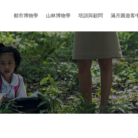
都市博物學
山林博物學
培訓與顧問
滿月圓遊客