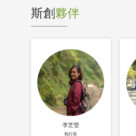
斯創
夥伴
李芝瑩
執行長