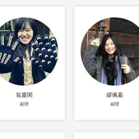
翁慶閑
繆佩蓁
副理
副理