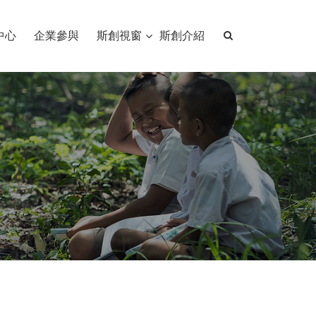
中心
企業參與
斯創視窗
斯創介紹