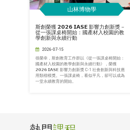
山林博物學
斯創榮獲 𝟮𝟬𝟮𝟲 𝗜𝗔𝗦𝗘 影響力創新獎－
從一張課桌椅開始：國產材入校園的教
學創新與永續行動
2026-07-15
很榮幸，斯創教育工作群以《從一張課桌椅開始：
國產材入校園的教學創新與永續行動》，榮獲
𝟮𝟬𝟮𝟲 𝗜𝗔𝗦𝗘 影響力創新獎 C-1 社會創新與科技應
用類楷模獎。一張課桌椅，看似平凡，卻可以成為
一堂永續教育的開始。
熱門
課程