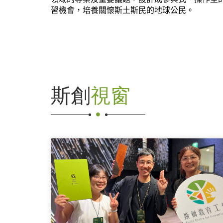
習機會，培養關懷斯土斯民的地球公民。
斯創
視窗