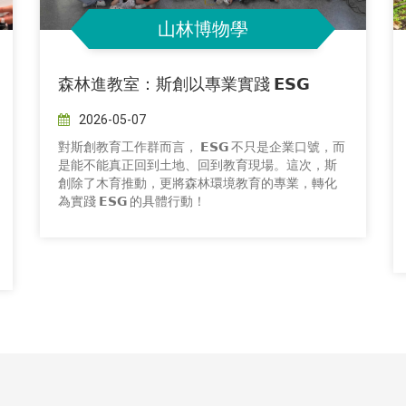
山林博物學
森林進教室：斯創以專業實踐 𝗘𝗦𝗚
2026-05-07
對斯創教育工作群而言， 𝗘𝗦𝗚 不只是企業口號，而
是能不能真正回到土地、回到教育現場。這次，斯
創除了木育推動，更將森林環境教育的專業，轉化
為實踐 𝗘𝗦𝗚 的具體行動！