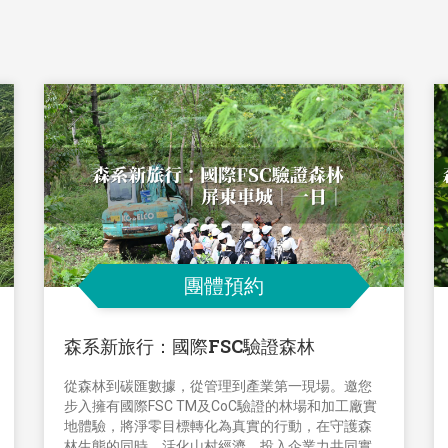
團體預約
森系新旅行：國際FSC驗證森林
從森林到碳匯數據，從管理到產業第一現場。邀您
步入擁有國際FSC TM及CoC驗證的林場和加工廠實
地體驗，將淨零目標轉化為真實的行動，在守護森
林生態的同時，活化山村經濟，投入企業力共同實