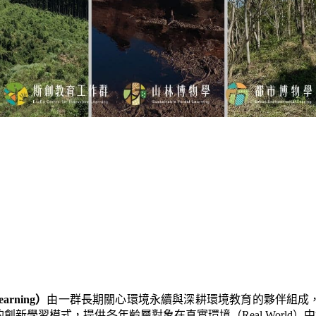
earning）
由一群長期關心環境永續與深耕環境教育的夥伴組成
式，提供各年齡層對象在真實環境（Real World）中獲得第一手經