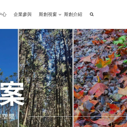
中心
企業參與
斯創視窗
斯創介紹