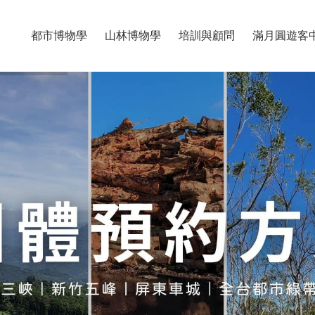
都市博物學
山林博物學
培訓與顧問
滿月圓遊客