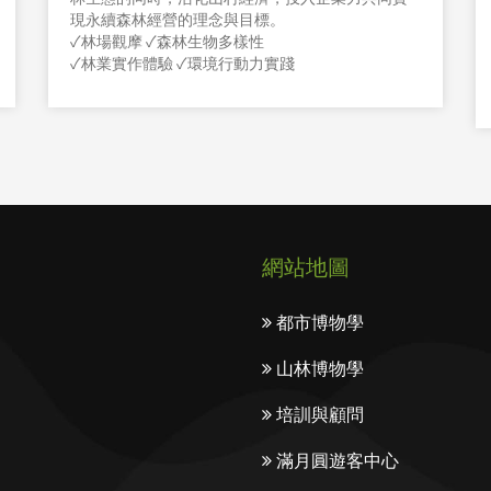
現永續森林經營的理念與目標。
✓林場觀摩 ✓森林生物多樣性
✓林業實作體驗 ✓環境行動力實踐
網站地圖
都市博物學
山林博物學
培訓與顧問
滿月圓遊客中心