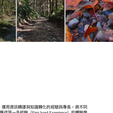
，運用資訊轉譯與知識轉化的經驗與專長，將不同
驗（First-hand Experience）的體驗學