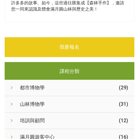
許多多的故事。如今，這些過往匯集成【森林手作】，邀請
您一同來認識及體會滿月圓山林與歷史之美！
我要報名
課程分類
都市博物學
(29)
山林博物學
(31)
培訓與顧問
(12)
滿月圓遊客中心
(16)