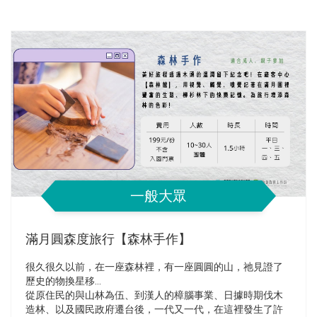
一般大眾
滿月圓森度旅行【森林手作】
很久很久以前，在一座森林裡，有一座圓圓的山，祂見證了
歷史的物換星移…
從原住民的與山林為伍、到漢人的樟腦事業、日據時期伐木
造林、以及國民政府遷台後，一代又一代，在這裡發生了許