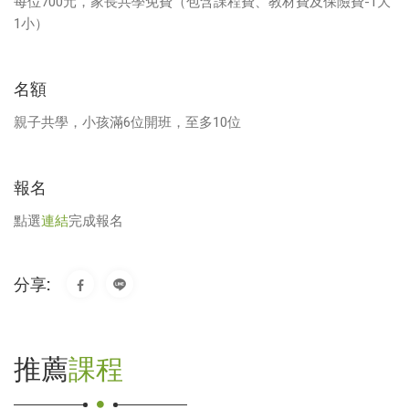
每位700元，家長共學免費（包含課程費、教材費及保險費-1大
1小）
名額
親子共學，小孩滿6位開班，至多10位
報名
點選
連結
完成報名
分享:
推薦
課程