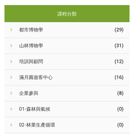
課程分類
都市博物學
(29)
山林博物學
(31)
培訓與顧問
(12)
滿月圓遊客中心
(16)
企業參與
(8)
01-森林與氣候
(0)
02-林業生產循環
(0)