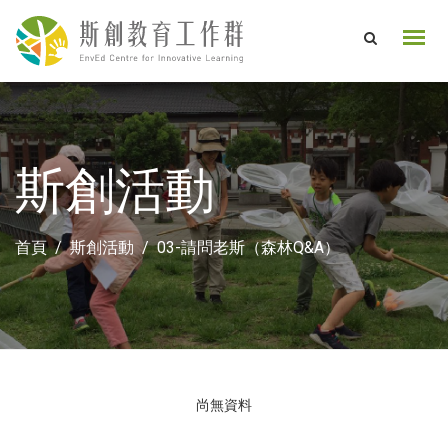
斯創活動
首頁
斯創活動
03-請問老斯（森林Q&A）
尚無資料