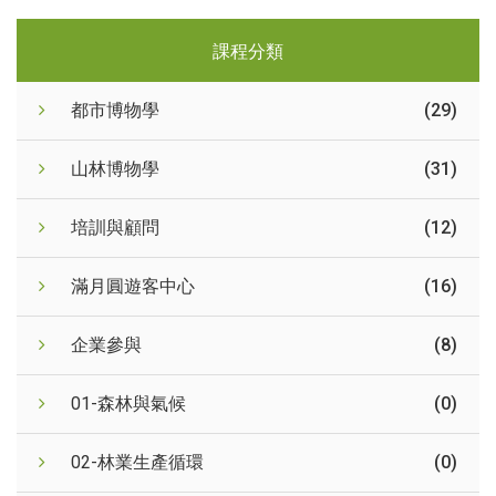
課程分類
都市博物學
(29)
山林博物學
(31)
培訓與顧問
(12)
滿月圓遊客中心
(16)
企業參與
(8)
01-森林與氣候
(0)
02-林業生產循環
(0)