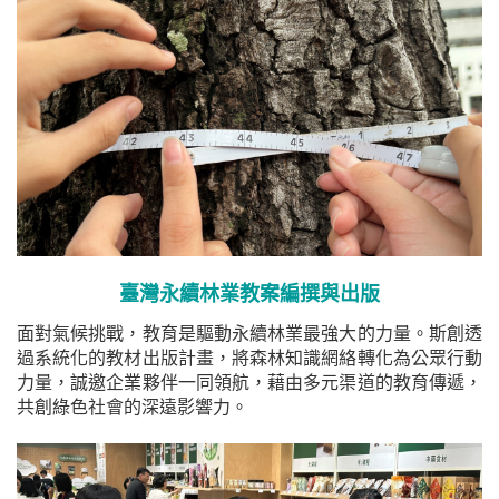
臺灣永續林業教案編撰與出版
面對氣候挑戰，教育是驅動永續林業最強大的力量。斯創透
過系統化的教材出版計畫，將森林知識網絡轉化為公眾行動
力量，誠邀企業夥伴一同領航，藉由多元渠道的教育傳遞，
共創綠色社會的深遠影響力。