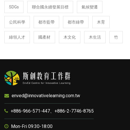
SDGs
聯合國永續發展目標
氣候變遷
公民科學
都市藍帶
都市綠帶
木育
綠領人才
國產材
木文化
木生活
竹
enved@innovativelearning.com.tw
+886-966-571-447、+886-2-7746-8765
Mon-Fri 09:30-18:00