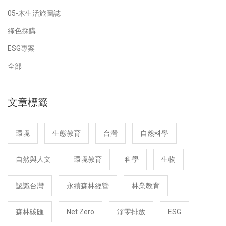
05-木生活旅圖誌
綠色採購
ESG專案
全部
文章標籤
環境
生態教育
台灣
自然科學
自然與人文
環境教育
科學
生物
認識台灣
永續森林經營
林業教育
森林碳匯
Net Zero
淨零排放
ESG