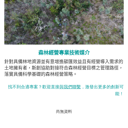
森林經營專業技術媒介
針對具備林地資源並有意增進碳匯效益且有經營導入需求的
土地擁有者，斯創協助對接符合森林經營目標之管理路徑，
落實具備科學基礎的森林經營策略。
找不到合適專案？歡迎直接
與我們聯繫
，激發出更多的創新可
能！
尚無資料