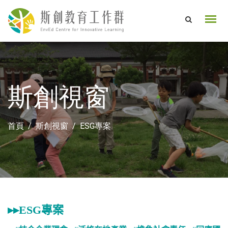
斯創視窗
首頁
斯創視窗
ESG專案
▸▸
ESG專案