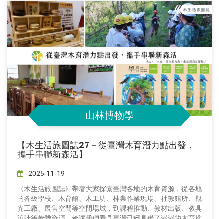
山林博物學
【木生活旅圖誌27－從臺灣木育潛力點出發，
攜手串聯新森活】
2025-11-19
《木生活旅圖誌》帶著大家探索臺灣各地的木育資源，從各地
的各級學校、木育館、木工坊、林業作業現場、社教館所、觀
光工廠、展售空間等空間場域，到課程推動、教材出版、教具
設計等軟體資源，都讓我們看見臺灣已經具備了滿滿的木育推