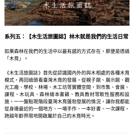
系列五：【木生活旅圖誌】林木就是我們的生活日常
如果森林在我們的生活中以最有感的方式存在，那便是透過
「木育」。
《木生活旅圖誌》首先從認識國內外的與木相處的各種木育
模式，再回過頭看臺灣木育的發展，從親子館、展示館、觀
光工廠、學校、林場、木工坊等實體空間，到市集、會展、
課程、木玩具、森林繪本書籍、教具教材等軟性服務和設
施，一一盤點現階段臺灣木育蓬勃發展的情況，讓你我都能
從身邊最近的一個地方、一場手作、一本好書、一次課程，
跨越年齡界限地開啟屬於自己的木育時光。