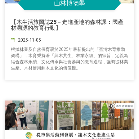
山林博物學
【木生活旅圖誌25－走進產地的森林課：國產
材溯源的教育行動】
2025-11-05
根據林業及自然保育署於2025年最新提出的「臺灣木育推動
架構」，木育秉持著「與木共生、林業永續」的宗旨，定義為
結合森林永續、文化傳承與社會參與的教育過程，強調從林業
生產、木材使用到木文化的價值鏈。