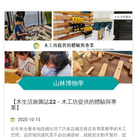
山林博物學
【木生活旅圖誌22－木工坊提供的體驗與專
業】
2025-10-15
近年來全臺各地陸續出現了許多設備完善且有專業教學的木工
空間。這些場所讓民眾不必自備器材，就能安全動手製作，從