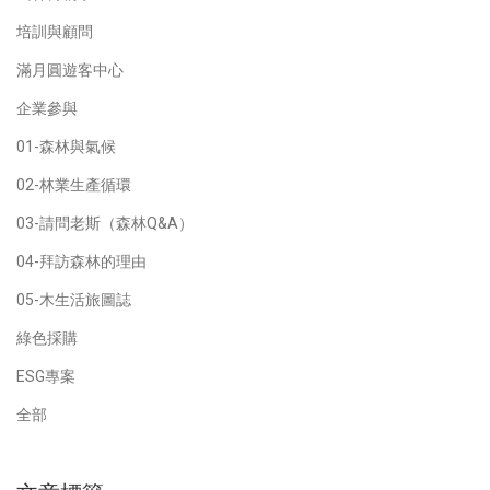
培訓與顧問
滿月圓遊客中心
企業參與
01-森林與氣候
02-林業生產循環
03-請問老斯（森林Q&A）
04-拜訪森林的理由
05-木生活旅圖誌
綠色採購
ESG專案
全部