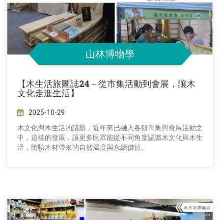
山林博物學
【木生活旅圖誌24－從市集活動到會展，讓木
文化走進生活】
2025-10-29
木文化與木生活的議題，近年來已融入各類市集與會展活動之
中，這樣的發展，讓更多民眾能從不同角度認識木文化與木生
活，體驗木材帶來的自然溫度與永續價值。