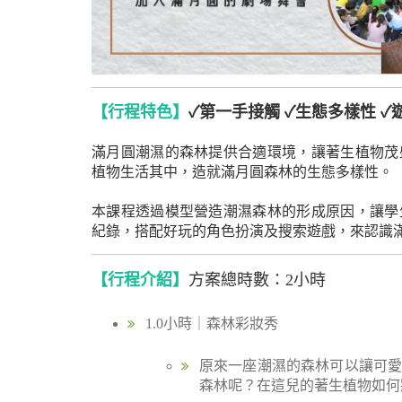
【行程特色】
✓第一手接觸 ✓生態多樣性 
滿月圓潮濕的森林提供合適環境，讓著生植物茂
植物生活其中，造就滿月圓森林的生態多樣性。
本課程透過模型營造潮濕森林的形成原因，讓學
紀錄，搭配好玩的角色扮演及搜索遊戲，來認識
【行程介紹】
方案總時數：2小時
1.0小時｜森林彩妝秀
原來一座潮濕的森林可以讓可
森林呢？在這兒的著生植物如何