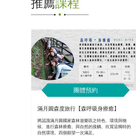
推薦
課程
團體預約
滿月圓森度旅行【森呼吸身療癒】
將認識滿月圓國家森林遊樂區之特色、環境與物
候、進行森林療癒、與自然的接觸、欣賞這獨特的
自然環境。四個願望一次滿足。