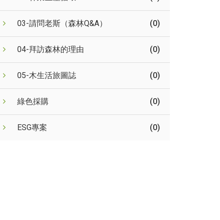
03-請問老斯（森林Q&A）
(0)
04-拜訪森林的理由
(0)
05-木生活旅圖誌
(0)
綠色採購
(0)
ESG專案
(0)