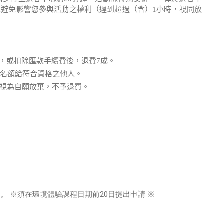
避免影響您參與活動之權利（遲到超過（含）1小時，視同放
人，或扣除匯款手續費後，退費7成。
讓名額給符合資格之他人。
視為自願放棄，不予退費。
。 ※須在環境體驗課程日期前20日提出申請 ※