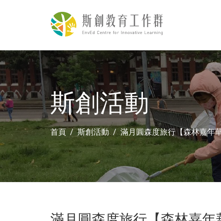
斯創活動
首頁
斯創活動
滿月圓森度旅行【森林嘉年
滿月圓森度旅行【森林嘉年