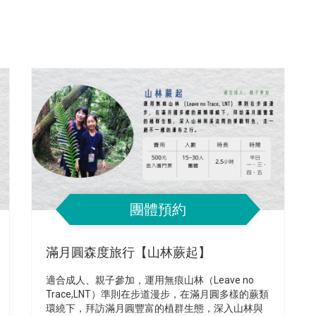
團體預約
滿月圓森度旅行【山林蕨起】
適合成人、親子參加，運用無痕山林（Leave no
Trace,LNT）準則在步道漫步，在滿月圓多樣的蕨類
環繞下，拜訪滿月圓豐富的植群生態，深入山林與