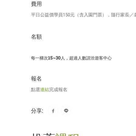
費用
平日公益價學員150元（含入園門票），隨行家長／老
名額
每一梯次15~30人，超過人數請洽遊客中心
報名
點選
連結
完成報名
分享: