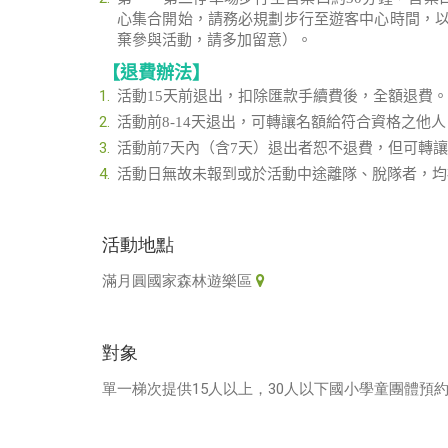
心集合開始，請務必規劃步行至遊客中心時間，以
棄參與活動，請多加留意）。
【退費辦法】
活動15天前退出，扣除匯款手續費後，全額退費。
活動前8-14天退出，可轉讓名額給符合資格之他
活動前7天內（含7天）退出者恕不退費，但可轉
活動日無故未報到或於活動中途離隊、脫隊者，均
活動地點
滿月圓國家森林遊樂區
對象
單一梯次提供15人以上，30人以下國小學童團體預約