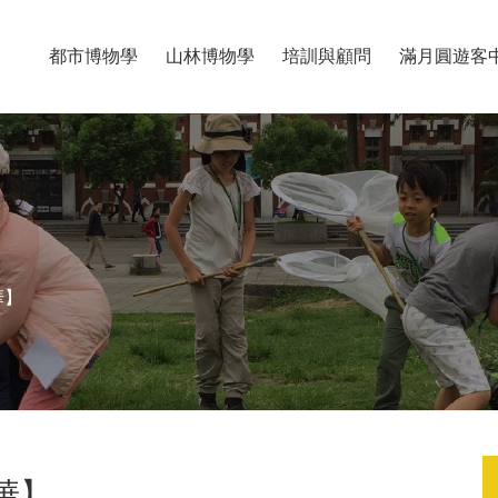
都市博物學
山林博物學
培訓與顧問
滿月圓遊客
華】
華】