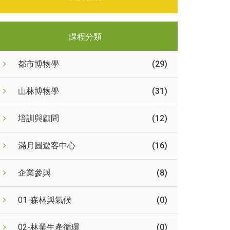
課程分類
都市博物學
(29)
山林博物學
(31)
培訓與顧問
(12)
滿月圓遊客中心
(16)
企業參與
(8)
01-森林與氣候
(0)
02-林業生產循環
(0)