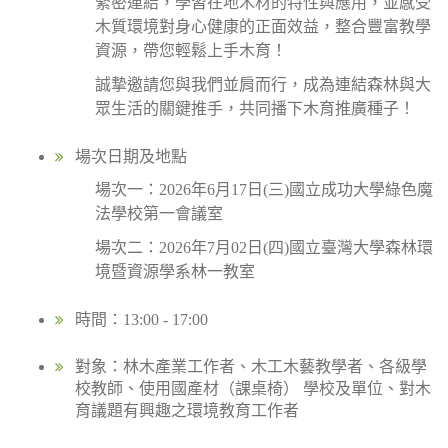
緊密連結，學習在地木材的特性與應用，並感受
木質環境對身心健康的正面效益，整合豐富教學
資源，帶您輕鬆上手木育！
誠摯邀請您與我們並肩而行，成為連結森林與大
眾生活的關鍵推手，共同播下木育推廣種子！
場次日期及地點
場次一：2026年6月17日(三)國立成功大學綠色魔
法學校第一會議室
場次二：2026年7月02日(四)國立臺灣大學森林環
境暨資源學系林一教室
時間：13:00 - 17:00
對象：林木產業工作者、木工木藝教學者、各級學
校教師、使用國產材（課桌椅） 學校及單位、對木
育議題有興趣之環境教育工作者