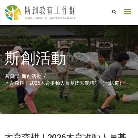
斯創活動
首頁
斯創活動
木育森耕｜2026木育推動人員基礎知能培訓（已結束）
木育森耕｜2026木育推動人員基