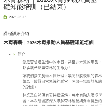
礎知能培訓（已結束）
2026-05-15
課程詳細介紹
木育森耕｜2026木育推動人員基礎知能培訓
簡介
您是否想過生活中的木器，甚至非木質的用品，
都承載著整座森林的生命力！
讓我們指尖觸碰木質紋理，嗅聞那股淡淡的森林
氣息，放鬆日常緊繃的感官，開啟一場關於永續
的對話。
林業及自然保育署持續深耕，將木育融入環境學
習，本次研習將深入瞭解森林經營與淨零排放的