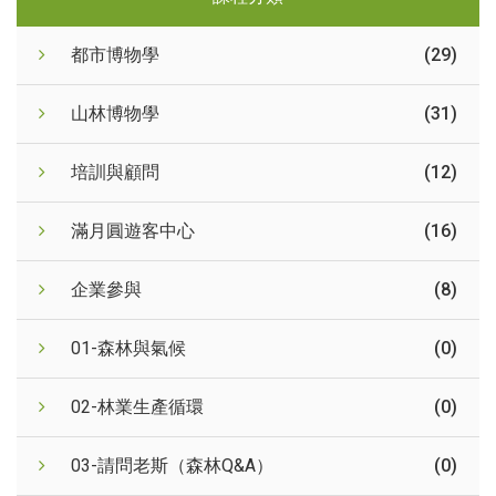
都市博物學
(29)
山林博物學
(31)
培訓與顧問
(12)
滿月圓遊客中心
(16)
企業參與
(8)
01-森林與氣候
(0)
02-林業生產循環
(0)
03-請問老斯（森林Q&A）
(0)