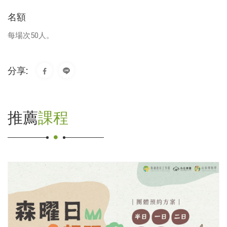
名額
每場次50人。
分享:
推薦
課程