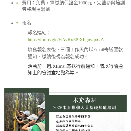
費用：免費，需繳納保證金1000元，完整參與培訓
者將現場退還
報名
報名連結：
https://forms.gle/HAvRxEi9XbguvqxGA
填寫報名表後，三個工作天內以Email寄送匯款
通知，繳納後視為報名成功。
活動前一週以Email寄送行前通知，請以行前通
知上的會議室地點為準。