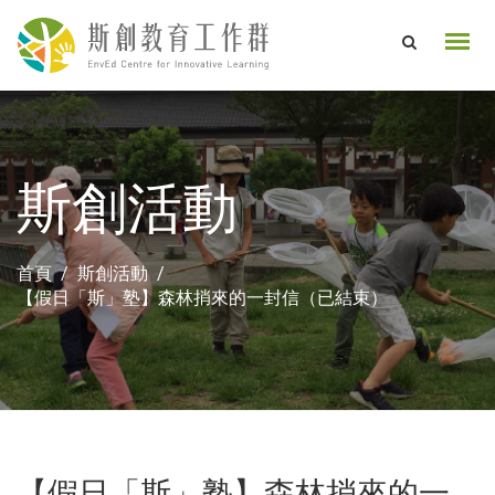
斯創活動
首頁
斯創活動
【假日「斯」塾】森林捎來的一封信（已結束）
【假日「斯」塾】森林捎來的一