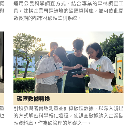
概
運用公民科學調查方式，結合專業的森林調查工
與
具，建構企業周遭綠地的碳匯資料庫，並可依此開
啟長期的都市林碳匯監測系統。
碳匯數據轉換
量
引領參與者實地測量並計算碳匯數據，以深入淺出
也
的方式解密科學轉化過程，使調查數據納入企業碳
匯資料庫，作為碳管理的基礎之一。