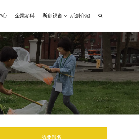
中心
企業參與
斯創視窗
斯創介紹
我要報名