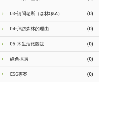
03-請問老斯（森林Q&A）
(0)
04-拜訪森林的理由
(0)
05-木生活旅圖誌
(0)
綠色採購
(0)
ESG專案
(0)