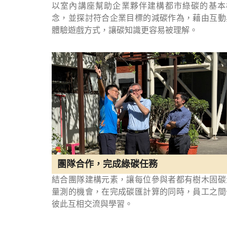
以室內講座幫助企業夥伴建構都市綠碳的基本
念，並探討符合企業目標的減碳作為，藉由互動
體驗遊戲方式，讓碳知識更容易被理解。
團隊合作，完成綠碳任務
結合團隊建構元素，讓每位參與者都有樹木固碳
量測的機會，在完成碳匯計算的同時，員工之間
彼此互相交流與學習。