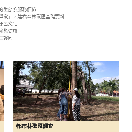
的生態系服務價值
學家」，建構森林碳匯基礎資料
綠色文化
係與健康
工認同
都市林碳匯調查