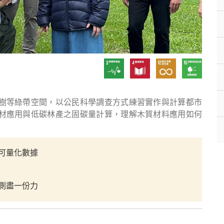
樹等綠帶空間，以公民科學調查方式練習實作與計算都市
材應用與低碳林產之固碳量計算，理解木質材料應用如何
可量化數據
測盡一份力