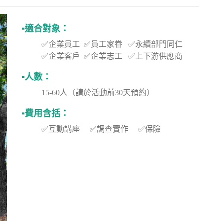
▪️
適合
對象：
✅企業員工 ✅員工家眷 ✅永續部門同仁
✅企業客戶 ✅企業志工 ✅上下游供應商
▪️
人數：
15-60人（請於活動前30天預約）
▪️
費用含括：
✅互動講座 ✅調查實作 ✅保險