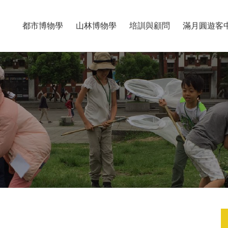
都市博物學
山林博物學
培訓與顧問
滿月圓遊客