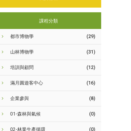
課程分類
都市博物學
(29)
山林博物學
(31)
培訓與顧問
(12)
滿月圓遊客中心
(16)
企業參與
(8)
01-森林與氣候
(0)
02-林業生產循環
(0)