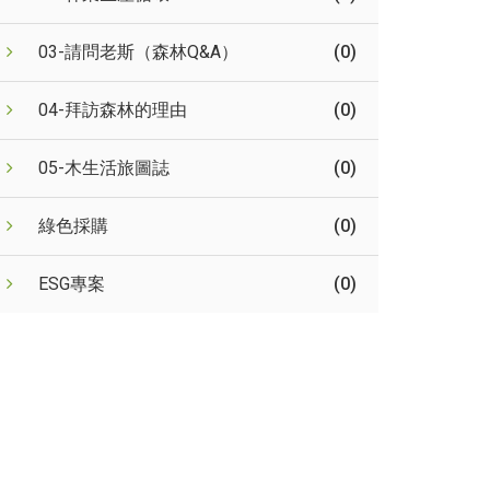
03-請問老斯（森林Q&A）
(0)
04-拜訪森林的理由
(0)
05-木生活旅圖誌
(0)
綠色採購
(0)
ESG專案
(0)