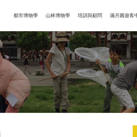
都市博物學
山林博物學
培訓與顧問
滿月圓遊客
】
】