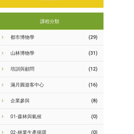
課程分類
都市博物學
(29)
山林博物學
(31)
培訓與顧問
(12)
滿月圓遊客中心
(16)
企業參與
(8)
01-森林與氣候
(0)
02-林業生產循環
(0)