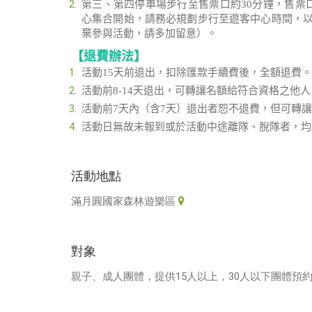
第三、第四停車場步行至售票口約30分鐘，售票
心集合開始，請務必規劃步行至遊客中心時間，以
棄參與活動，請多加留意）。
【退費辦法】
活動15天前退出，扣除匯款手續費後，全額退費。
活動前8-14天退出，可轉讓名額給符合資格之他
活動前7天內（含7天）退出者恕不退費，但可轉
活動日無故未報到或於活動中途離隊、脫隊者，均
活動地點
滿月圓國家森林遊樂區
對象
親子、成人團體，提供15人以上，30人以下團體預