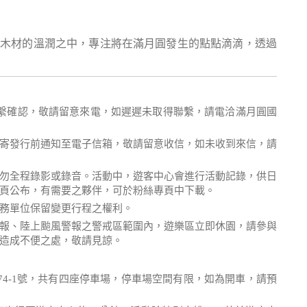
於木材的溫潤之中，專注將在滿月圓發生的點點滴滴，透過
繫確認，敬請留意來電，如遲遲未取得聯繫，請電洽滿月圓國
寄發行前通知至電子信箱，敬請留意收信，如未收到來信，請
勿全程錄影或錄音。活動中，遊客中心會進行活動記錄，供日
頁公布，有需要之夥伴，可於粉絲專頁中下載。
務單位保留變更行程之權利。
報、陸上颱風警報之警戒區範圍內，遊樂區立即休園，請參與
造成不便之處，敬請見諒。
74-1號，共有四座停車場，停車場空間有限，如為開車，請預