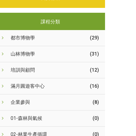
課程分類
都市博物學
(29)
山林博物學
(31)
培訓與顧問
(12)
滿月圓遊客中心
(16)
企業參與
(8)
01-森林與氣候
(0)
02-林業生產循環
(0)