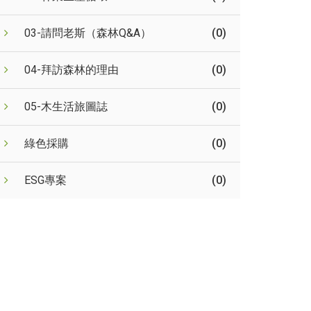
03-請問老斯（森林Q&A）
(0)
04-拜訪森林的理由
(0)
05-木生活旅圖誌
(0)
綠色採購
(0)
ESG專案
(0)