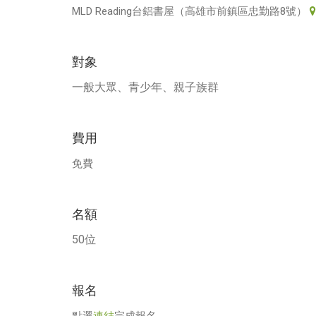
MLD Reading台鋁書屋（高雄市前鎮區忠勤路8號）
對象
一般大眾、青少年、親子族群
費用
免費
名額
50位
報名
點選
連結
完成報名