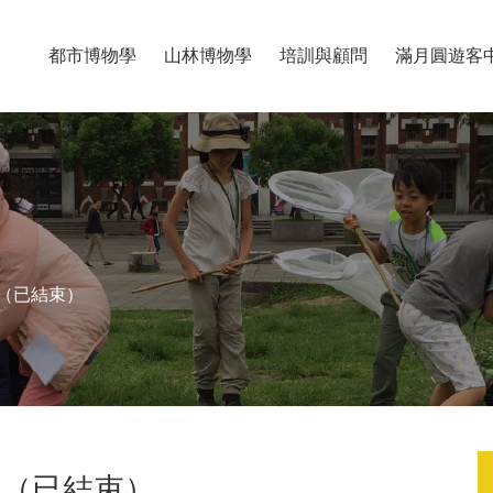
都市博物學
山林博物學
培訓與顧問
滿月圓遊客
座（已結束）
座（已結束）