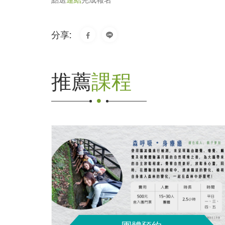
分享:
推薦
課程