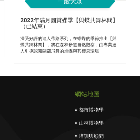
一般大眾
2022年滿月圓賞蝶季【與蝶共舞林間】
（已結束）
深受好評的達人帶路系列，在蝴蝶的季節推出【與
蝶共舞林間】，將在森林步道自然觀察，由專業達
人引導認識翩翩飛舞的蝴蝶與其棲息環境
網站地圖
都市博物學
山林博物學
培訓與顧問