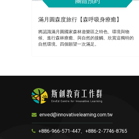
團體預約
滿月圓森度旅行【森呼吸身療癒】
將認識滿月圓國家森林遊樂區之特色、環境與物
候、進行森林療癒、與自然的接觸、欣賞這獨特的
自然環境。四個願望一次滿足。
enved@innovativelearning.com.tw
+886-966-571-447、+886-2-7746-8765