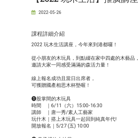
2022-05-26
課程詳細介紹
2022 玩木生活講座，今年來到港都囉！
從小朋友的木玩具，到點綴在家中四處的木藝品
邀請大家一同感受滿滿的森活力量！
線上報名成功且當日出席者，
可獲贈國產相思木杯墊喔！
❶
股掌間的木玩具
時間 ｜6/11（六）15:00-16:30
講師 ｜唐一秀/素人工藝家
玩什木｜搭上木玩具一起回到純真年代!
開放報名｜5/27 (五) 10:00