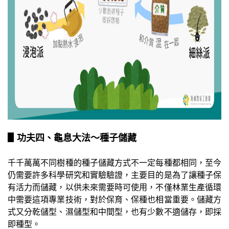
▋功夫四、龜息大法～種子儲藏
千千萬萬不同樹種的種子儲藏方式不一定每種都相同，至今
仍需要許多科學研究和實驗驗證，主要目的是為了讓種子保
有活力而儲藏，以供未來需要時可使用，不僅林業生產循環
中需要這項專業技術，對於保育、保種也相當重要。儲藏方
式又分乾儲型、濕儲型和中間型，也有少數不適儲存，即採
即種型。