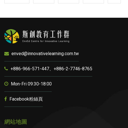
enved@innovativelearning.com.tw
+886-966-571-447、+886-2-7746-8765
Mon-Fri 09:30-18:00
Facebook粉絲頁
網站地圖