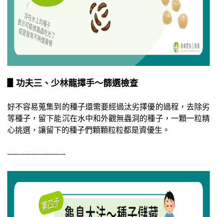
▋功夫三、少林龍擇手～篩選檢查
好不容易蒐集到的種子還需要經過汰劣擇優的過程，去除劣
等種子，留下能沉在水中和外觀無蟲洞的種子，一顆一粒精
心挑選，讓留下的種子們顆顆粒粒都是資優生。
------------------------