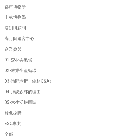
都市博物學
山林博物學
培訓與顧問
滿月圓遊客中心
企業參與
01-森林與氣候
02-林業生產循環
03-請問老斯（森林Q&A）
04-拜訪森林的理由
05-木生活旅圖誌
綠色採購
ESG專案
全部