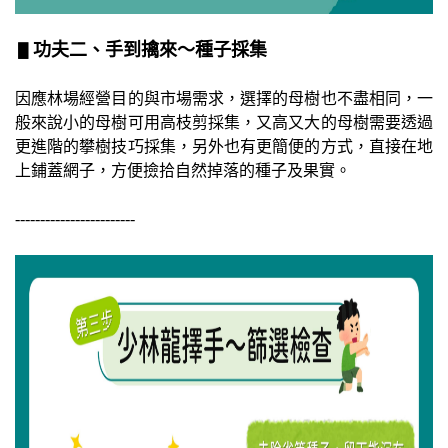
▋
功夫二、手到擒來～種子採集
因應林場經營目的與市場需求，選擇的母樹也不盡相同，一
般來說小的母樹可用高枝剪採集，又高又大的母樹需要透過
更進階的攀樹技巧採集，另外也有更簡便的方式，直接在地
上鋪蓋網子，方便撿拾自然掉落的種子及果實。
------------------------