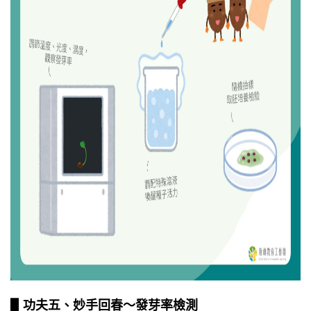
▋功夫五、妙手回春～發芽率檢測