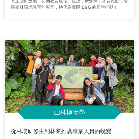
真正回到土地、回到教育現場。這次，斯創除了木育推動，更
將森林環境教育的專業，轉化為實踐 𝗘𝗦𝗚 的具體行動！
山林博物學
從林場研修生到林業推廣專業人員的蛻變