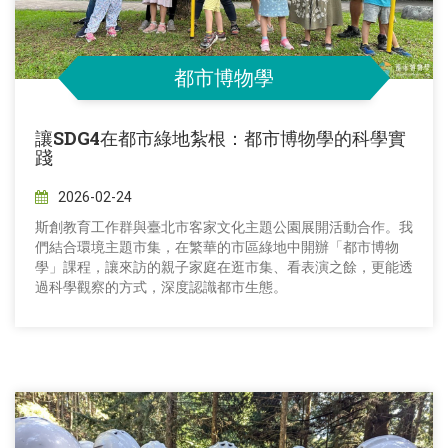
都市博物學
讓SDG4在都市綠地紮根：都市博物學的科學實
踐
2026-02-24
斯創教育工作群與臺北市客家文化主題公園展開活動合作。我
們結合環境主題市集，在繁華的市區綠地中開辦「都市博物
學」課程，讓來訪的親子家庭在逛市集、看表演之餘，更能透
過科學觀察的方式，深度認識都市生態。