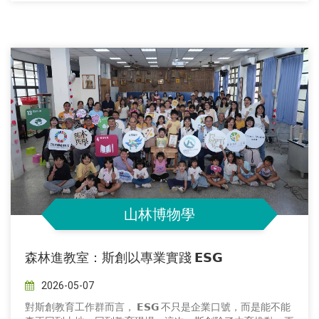
山林博物學
森林進教室：斯創以專業實踐 𝗘𝗦𝗚
2026-05-07
對斯創教育工作群而言， 𝗘𝗦𝗚 不只是企業口號，而是能不能