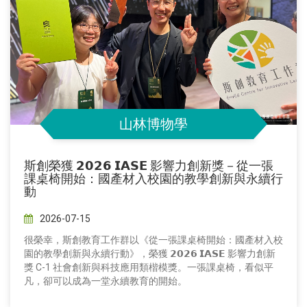
山林博物學
斯創榮獲 𝟮𝟬𝟮𝟲 𝗜𝗔𝗦𝗘 影響力創新獎－從一張
課桌椅開始：國產材入校園的教學創新與永續行
動
2026-07-15
很榮幸，斯創教育工作群以《從一張課桌椅開始：國產材入校
園的教學創新與永續行動》，榮獲 𝟮𝟬𝟮𝟲 𝗜𝗔𝗦𝗘 影響力創新
獎 C-1 社會創新與科技應用類楷模獎。一張課桌椅，看似平
凡，卻可以成為一堂永續教育的開始。