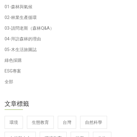
01-森林與氣候
02-林業生產循環
03-請問老斯（森林Q&A）
04-拜訪森林的理由
05-木生活旅圖誌
綠色採購
ESG專案
全部
文章標籤
環境
生態教育
台灣
自然科學