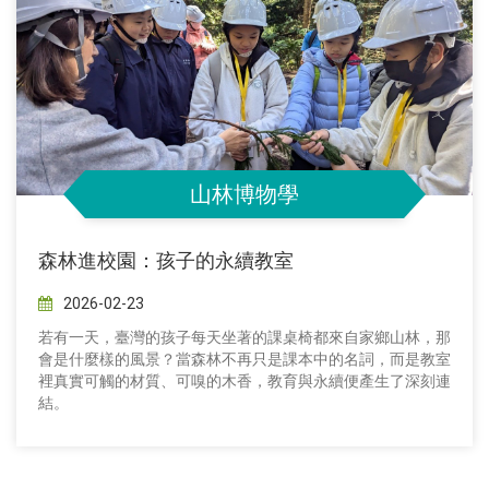
山林博物學
森林進校園：孩子的永續教室
2026-02-23
若有一天，臺灣的孩子每天坐著的課桌椅都來自家鄉山林，那
會是什麼樣的風景？當森林不再只是課本中的名詞，而是教室
裡真實可觸的材質、可嗅的木香，教育與永續便產生了深刻連
結。