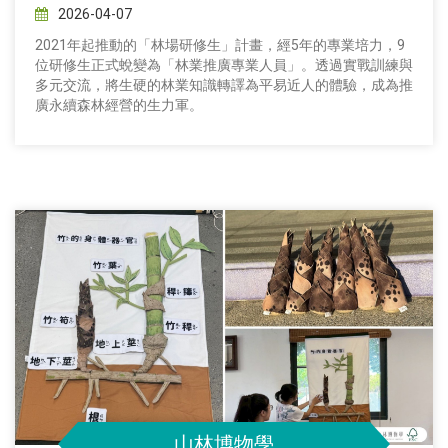
2026-04-07
2021年起推動的「林場研修生」計畫，經5年的專業培力，9
位研修生正式蛻變為「林業推廣專業人員」。透過實戰訓練與
多元交流，將生硬的林業知識轉譯為平易近人的體驗，成為推
廣永續森林經營的生力軍。
山林博物學