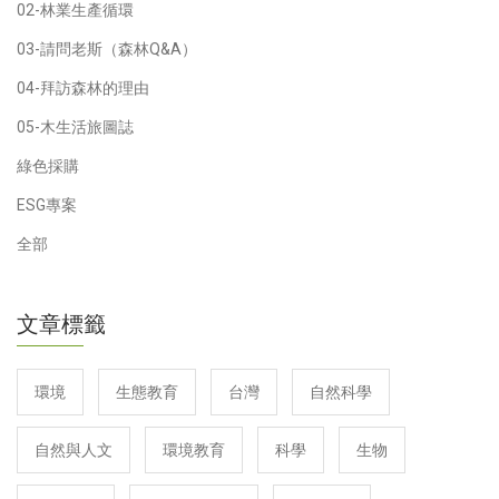
02-林業生產循環
03-請問老斯（森林Q&A）
04-拜訪森林的理由
05-木生活旅圖誌
綠色採購
ESG專案
全部
文章標籤
環境
生態教育
台灣
自然科學
自然與人文
環境教育
科學
生物