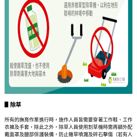
▋除草
所有的撫育作業進行時，施作人員皆需要穿著工作鞋、工作
衣褲及手套，除此之外，除草人員使用割草機時需再額外配
戴面罩及腿部保護裝備，防止雜草噴濺及碎石擊傷（若有人