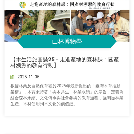
山林博物學
【木生活旅圖誌25－走進產地的森林課：國產
材溯源的教育行動】
2025-11-05
根據林業及自然保育署於2025年最新提出的「臺灣木育推動
架構」，木育秉持著「與木共生、林業永續」的宗旨，定義為
結合森林永續、文化傳承與社會參與的教育過程，強調從林業
生產、木材使用到木文化的價值鏈。