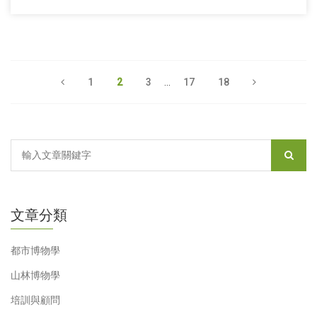
1
2
3
...
17
18
文章分類
都市博物學
山林博物學
培訓與顧問