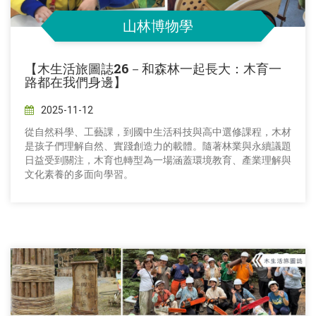
山林博物學
【木生活旅圖誌26－和森林一起長大：木育一
路都在我們身邊】
2025-11-12
從自然科學、工藝課，到國中生活科技與高中選修課程，木材
是孩子們理解自然、實踐創造力的載體。隨著林業與永續議題
日益受到關注，木育也轉型為一場涵蓋環境教育、產業理解與
文化素養的多面向學習。