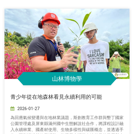
山林博物學
青少年從在地森林看見永續利用的可能
2026-01-27
為回應氣候變遷與在地林業議題，斯創教育工作群與墾丁國家
公園管理處及屏東縣滿州國中生態解說社合作，將課程設計融
入永續林業、國產材使用、生物多樣性與碳匯概念，並透過手