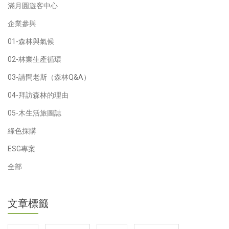
滿月圓遊客中心
企業參與
01-森林與氣候
02-林業生產循環
03-請問老斯（森林Q&A）
04-拜訪森林的理由
05-木生活旅圖誌
綠色採購
ESG專案
全部
文章標籤