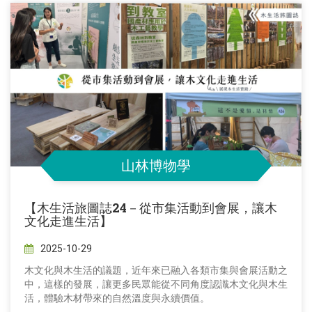
山林博物學
【木生活旅圖誌24－從市集活動到會展，讓木
文化走進生活】
2025-10-29
木文化與木生活的議題，近年來已融入各類市集與會展活動之
中，這樣的發展，讓更多民眾能從不同角度認識木文化與木生
活，體驗木材帶來的自然溫度與永續價值。