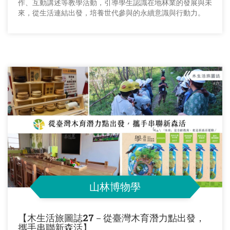
作、互動講述等教學活動，引導學生認識在地林業的發展與未
來，從生活連結出發，培養世代參與的永續意識與行動力。
山林博物學
【木生活旅圖誌27－從臺灣木育潛力點出發，
攜手串聯新森活】