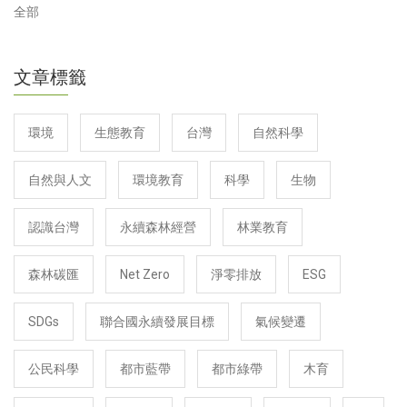
全部
文章標籤
環境
生態教育
台灣
自然科學
自然與人文
環境教育
科學
生物
認識台灣
永續森林經營
林業教育
森林碳匯
Net Zero
淨零排放
ESG
SDGs
聯合國永續發展目標
氣候變遷
公民科學
都市藍帶
都市綠帶
木育