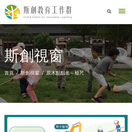
斯創視窗
首頁
斯創視窗
原木點點名～檢尺