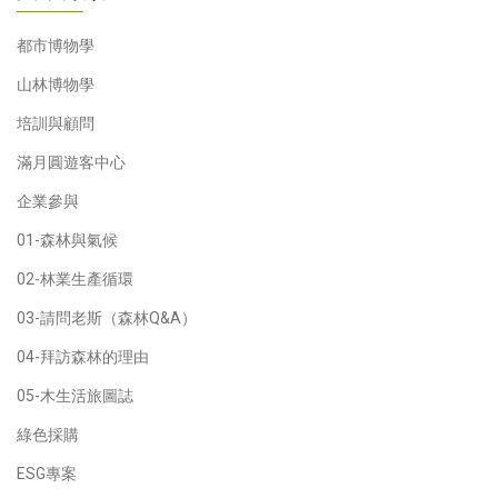
都市博物學
山林博物學
培訓與顧問
滿月圓遊客中心
企業參與
01-森林與氣候
02-林業生產循環
03-請問老斯（森林Q&A）
04-拜訪森林的理由
05-木生活旅圖誌
綠色採購
ESG專案