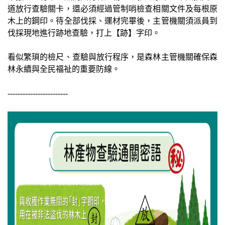
道放行查驗關卡，還必須經過管制哨檢查相關文件及每根原
木上的鋼印。待全部伐採、運材完畢後，主管機關須派員到
伐採現地進行跡地查驗，打上【跡】字印。
看似繁瑣的檢尺、查驗與放行程序，是森林主管機關確保森
林永續與全民福祉的重要防線。
------------------------