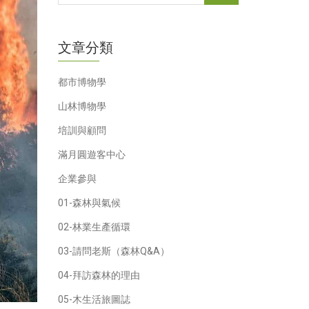
文章分類
都市博物學
山林博物學
培訓與顧問
滿月圓遊客中心
企業參與
01-森林與氣候
02-林業生產循環
03-請問老斯（森林Q&A）
04-拜訪森林的理由
05-木生活旅圖誌