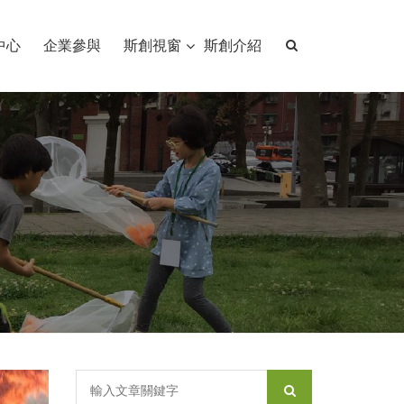
中心
企業參與
斯創視窗
斯創介紹