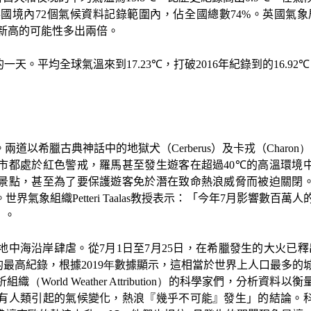
英國境內
72
個氣候資料記錄範圍內，佔全國總數
74%
。英國氣象
新高的可能性多出兩倍。
的一天。平均全球氣溫來到
17.23℃
，打破
2016
年紀錄到的
16.92℃
道以希臘古典神話中的地獄犬（Cerberus）及卡戎（
Charon）
市都處於紅色警戒，羅馬甚至發生遊客在超過
40℃
的高溫環境
景點，甚至為了要保護遊客免於潛在致命熱浪威脅而被迫關閉
。世界氣象組織
Petteri Taalas
教授表示：「今年
7
月影響數百萬人
」。
地中海沿岸肆虐。從
7
月
1
日至7月
25
日，在希臘發生的大火已釋
的最高紀錄，根據
2019年
數據顯示，這相當於世界上人口最多的
析組織
（World Weather Attribution）
的科學家們，分析資料以衡
有人類引起的氣候變化，熱浪『幾乎不可能』發生」的結論。