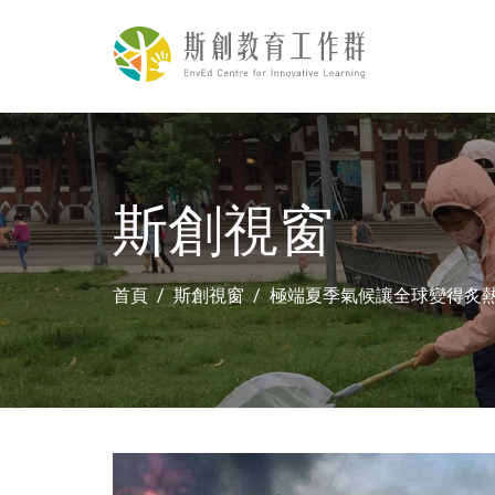
斯創視窗
首頁
斯創視窗
極端夏季氣候讓全球變得炙