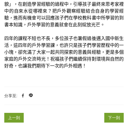
貌」，在創造學習經驗的過程中，引導孩子最終來思考家裡
中的自來水從哪裡來？把戶外觀察經驗結合自身的學習經
驗，進而有機會可以回應孩子們在學校教科書中所學習的到
書本知識，戶外學習的意義就會在此刻綻放光芒。
四年的課程不短也不長，多位孩子也暑假過後邁入國中新生
活，這四年的戶外學習課，也許只是孩子們學習歷程中的一
小塊，卻充滿了大家一起共同探索的意義與經驗，更是多個
家庭的戶外交流時光！祝福孩子們繼續保持對環境與自然的
好奇，也讓我們期待下一次的戶外相遇！
分享至:
上一則
下一則