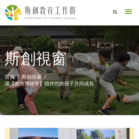
斯創視窗
首頁
斯創視窗
讓【都市博物學】陪伴您的孩子共同成長