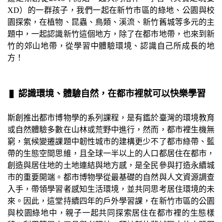
XD）的一群孩子，我們一起在新竹市區的綠地、公園與校
園探索，在植物、昆蟲、鳥類、溪流、新竹舊城等多元的主
題中，一起認識新竹這個地方，除了在都市地帶，也來到新
竹的郊山地帶，從學習中體驗環境、認識自己所成長的地
方！
▌​​​​​​​
認識環境、體驗自然，在都市裡就可以快樂學習
斯創推出都市博物學的系列課程，是有鑑於臺灣的環境教育
或自然體驗多數在山林或荒野中進行，然而，都市裡生機無
窮，氣候變遷課題中韌性城市的建構更少不了都市綠帶、藍
帶的生態空間思維，且全球一半以上的人口都居住在都市，
創造與居住地的土地連結與地方感，是全民參與打造永續城
市的重要開端。都市博物學從最基礎的自然與人文資源調查
入手，帶領學習者感知生活環境，並共同思考居住環境的未
來。因此，這堂持續四年的戶外學習課，在新竹市區的公園
與校園綠地中，親子一起共同探索居住在都市裡的生態樣