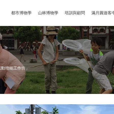
都市博物學
山林博物學
培訓與顧問
滿月圓遊客
活動增能工作坊」