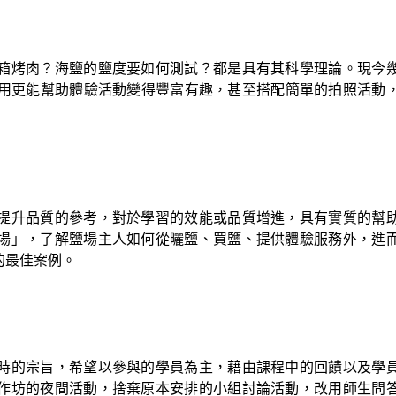
箱烤肉？海鹽的鹽度要如何測試？都是具有其科學理論。現今
運用更能幫助體驗活動變得豐富有趣，甚至搭配簡單的拍照活動
提升品質的參考，對於學習的效能或品質增進，具有實質的幫
場」，了解鹽場主人如何從曬鹽、買鹽、提供體驗服務外，進
的最佳案例。
時的宗旨，希望以參與的學員為主，藉由課程中的回饋以及學
作坊的夜間活動，捨棄原本安排的小組討論活動，改用師生問