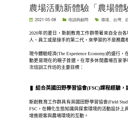
農場活動新體驗「農場體
2021-05-08
培訓與顧問
環境
、
台灣
、
2020年的夏日，斯創教育工作群帶著來自全台
人、員工或是接手的第二代，來學習的不是務農
現今體驗經濟(The Experience Econ
動更是現在的親子首選。在眾多休閒農場百家爭
次培訓工作坊的主要目標：
▌
結合英國田野學習協會(FSC)課程經驗
斯創教育工作群具有英國田野學習協會(Field Stud
FSC，在轉化生態知識與探索環境的活動設計上
增進遊客與農場環境的互動。