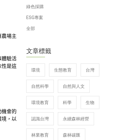
綠色採購
ESG專案
全部
群農場主
文章標籤
農事體驗活
味性是這
環境
生態教育
台灣
自然科學
自然與人文
環境教育
科學
生物
活動機會的
環境，以
認識台灣
永續森林經營
林業教育
森林碳匯