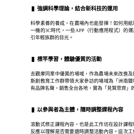
▌​​​​​​​
強調科學理論，結合新科技的運用
科學素養的養成，在農場內也能發揮！如何用紙
一機的3C時代，一些APP（行動應用程式）的
引年輕族群的目光。
▌​​​​​​​
標竿學習，體驗優質的活動
去觀摩同業中優異的場域，作為農場未來改進及
斯創教育工作群帶領大家參訪的場域為「洲南鹽
有品牌名聲，銷售全台各地，實為「見賢思齊」
▌
以參與者為主體，隨時調整課程內容
滾動式修正課程內容，也是此工作坊在設計課程
反應以理解是否需要適時調整活動內容。這次工