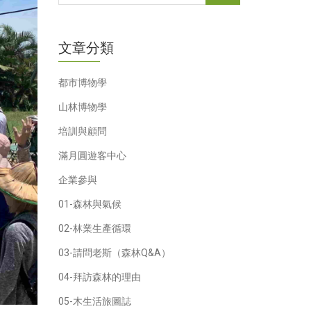
文章分類
都市博物學
山林博物學
培訓與顧問
滿月圓遊客中心
企業參與
01-森林與氣候
02-林業生產循環
03-請問老斯（森林Q&A）
04-拜訪森林的理由
05-木生活旅圖誌