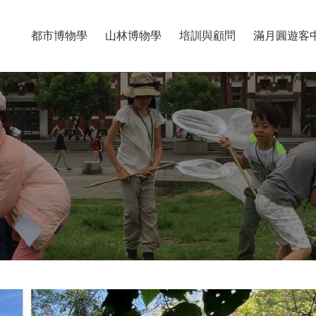
都市博物學
山林博物學
培訓與顧問
滿月圓遊客