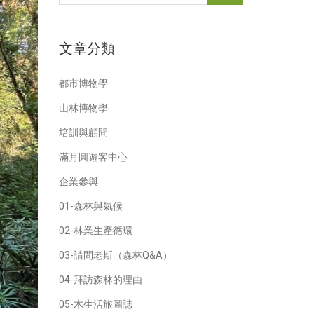
文章分類
都市博物學
山林博物學
培訓與顧問
滿月圓遊客中心
企業參與
01-森林與氣候
02-林業生產循環
03-請問老斯（森林Q&A）
04-拜訪森林的理由
05-木生活旅圖誌