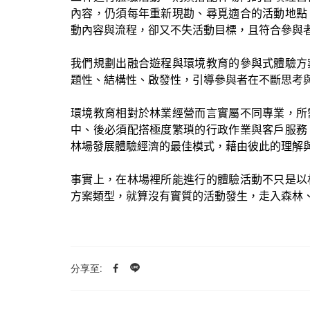
內容，仍須每年重新現勘、尋覓適合的活動地點
動內容與流程，卻又不失活動目標，且符合參與
我們規劃出融合遊程與環境教育的參與式體驗方
題性、結構性、啟發性，引導參與者在不斷思考
環境教育相對於林業經營而言實屬不同專業，所
中、後必須配搭極度繁瑣的行政作業與客戶服務
林場發展體驗經濟的最佳模式，藉由彼此的理解
事實上，在林場裡所能進行的體驗活動不只是以
方案類型，就算沒有實質的活動發生，走入森林
分享至: