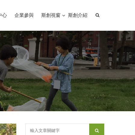
中心
企業參與
斯創視窗
斯創介紹