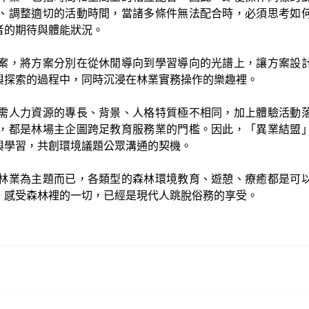
、調整適切的活動時間，當諸多條件無法配合時，必須思考如
者的期待與體能狀況。
案，將方案分別在從休閒導向到學習導向的光譜上，讓方案設
與探索的過程中，同時沉浸在林業實務操作的樂趣裡。
需人力資源的專長、背景、人格特質極不相同，加上體驗活動
，都是林場主企圖跨足教育服務業的門檻。因此，「異業結盟
與學習，共創環境議題公眾溝通的契機。
林業為主題而已，各類型的森林環境教育、遊憩、療癒都是可
、感受森林裡的一切，已經是現代人跳脫俗務的享受。