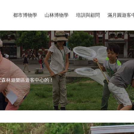
都市博物學
山林博物學
培訓與顧問
滿月圓遊客
家森林遊樂區遊客中心的！