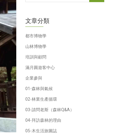
文章分類
都市博物學
山林博物學
培訓與顧問
滿月圓遊客中心
企業參與
01-森林與氣候
02-林業生產循環
03-請問老斯（森林Q&A）
04-拜訪森林的理由
05-木生活旅圖誌