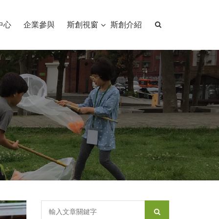
中心
企業參與
斯創視窗
斯創介紹