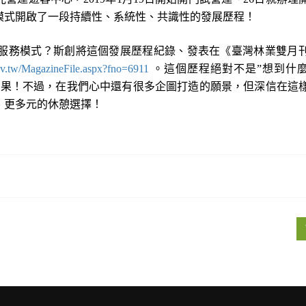
模式開啟了一段持續性、系統性、共識性的發展歷程！
服務模式？斯創將這個發展歷程紀錄、發表在《臺灣林業雙月
ov.tw/MagazineFile.aspx?fno=6911
。這個歷程絕對不是
”
想到什
結果！不過，在我們心中還有很多企圖打造的願景，但深信在這
、更多元的休憩選擇！