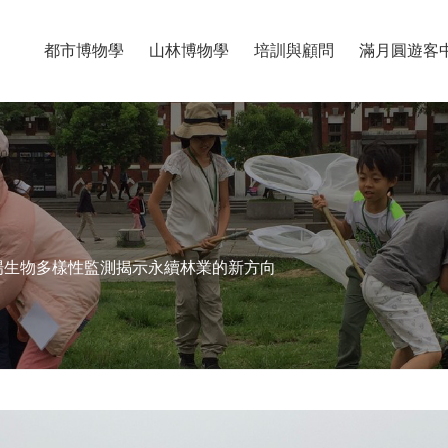
都市博物學
山林博物學
培訓與顧問
滿月圓遊客
場生物多樣性監測揭示永續林業的新方向