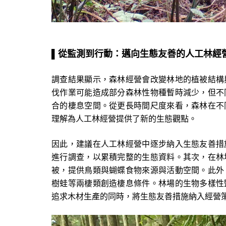
▌
從監測到行動：邁向生態友善的人工林經
調查結果顯示，森林經營會改變林地的植被結構
伐作業可能造成部分森林性物種暫時減少，但不
合的棲息空間。從更長時間尺度來看，森林在不
理解為人工林經營提供了新的生態觀點。
因此，建議在人工林經營中逐步納入生態友善措
進行調查，以累積完整的生態資料。其次，在林
被，提供鳥類與蝴蝶食物來源與活動空間。此外
樹蛙等兩棲類創造棲息條件。林場的生物多樣性
追求木材生產的同時，將生態友善措施納入經營