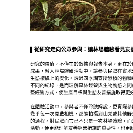
▌
從研究走向公眾參與：讓林場體驗看見友
研究的價值，不僅在於數據與報告本身，更在於
成果，融入林場體驗活動中，讓參與民眾在實地
生態樣貌上的變化。透過四季調查所累積的物種
不同的紀錄，進而理解森林經營與生物動態之間
整經營方式，使生產目標與生態友善措施取得更
在體驗活動中，參與者不僅聆聽解說，更實際參
幾乎每一次開啟相機，都能拍攝到山羌或其他野
的過程，對民眾而言已不只是一次林場體驗，而
活動，便更能理解友善經營措施的重要性，也更