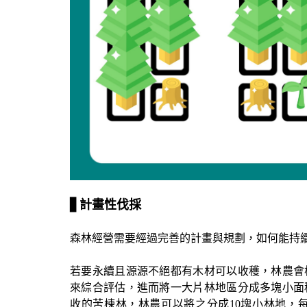
▋
計畫性伐採
森林經營需要經過完善的計畫與規劃，如何能持
若要永續且源源不絕都有木材可以收穫，林農會
來綜合評估，進而將一大片林地區分成多塊小面
收的苦楝林，林農可以將之分成
10
塊小林地，