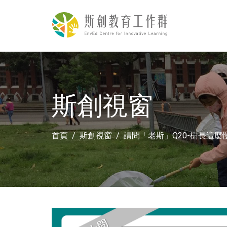
斯創視窗
首頁
斯創視窗
請問「老斯」Q20-樹長這