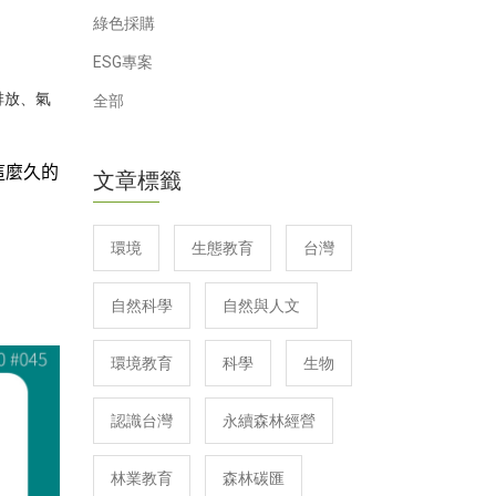
綠色採購
ESG專案
排放
、
氣
全部
這麼久的
文章標籤
環境
生態教育
台灣
自然科學
自然與人文
環境教育
科學
生物
認識台灣
永續森林經營
林業教育
森林碳匯