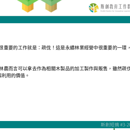
很重要的工作就是：疏伐！這是永續林業經營中很重要的一環
林農而言可以拿去作為相關木製品的加工製作與販售，雖然疏
與利用的價值。