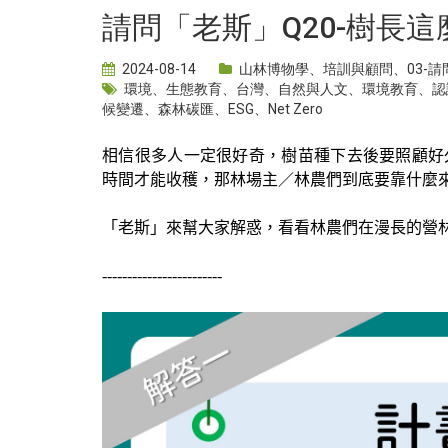
請問「老斯」Q20-樹長
2024-08-14
山林博物學
、
培訓與顧問
、
03-
環境
、
生態教育
、
台灣
、
自然與人文
、
環境教育
、
認
候變遷
、
森林碳匯
、
ESG
、
Net Zero
相信很多人一定很好奇，樹苗種下去後要照顧好
時間才能收穫，那林場主／林農們到底要靠什麼
「老斯」來幫大家解惑，看看林農們在漫長的營
------------------------