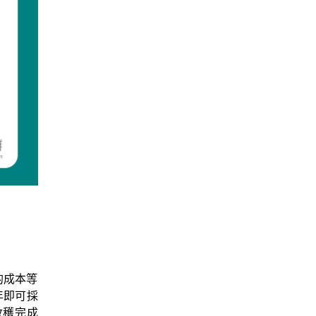
的成本等
年即可採
收穫完成