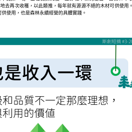
林地去再次收穫，以此類推，每年就有源源不絕的木材可供使用
可供使用，也是森林永續經營的具體實踐。