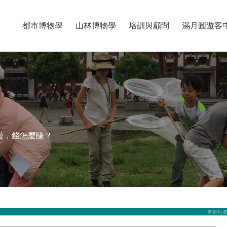
都市博物學
山林博物學
培訓與顧問
滿月圓遊客
麼慢，錢怎麼賺？