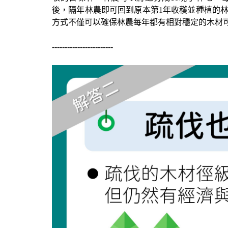
後，隔年林農即可回到原本第
1
年收穫並種植的
方式不僅可以確保林農每年都有相對穩定的木材
------------------------