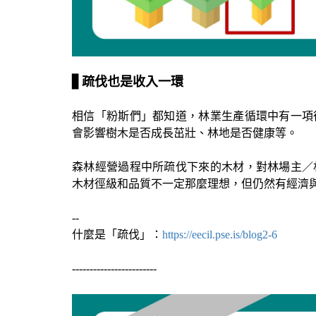
▋
疏伐也是收入一環
相信「粉斯們」都知道，林業生產循環中有一項
會影響樹木是否成長茁壯、林地是否健康等。
森林經營過程中所疏伐下來的木材，對林場主／
木材徑級和品質不一定那麼理想，但仍然有經濟
--
什麼是「疏伐」：
https://eecil.pse.is/blog2-6
------------------------