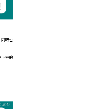
，同時也
伐下來的