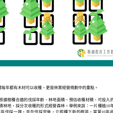
續每年都有木材可以收穫，更是林業經營規劃中的重點。
根據樹種合適的伐採年齡、林地面積、預估收穫材積、可投入
積林地，採分次收穫的形式經營森林。舉例來說：一片種植
10
每年伐採一塊，並在伐採完後，立即種下新的樹苗，當第
10
年