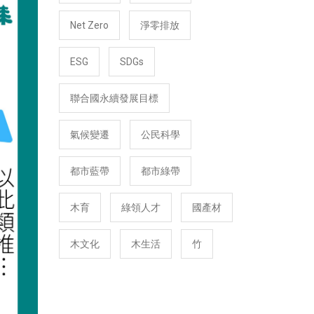
Net Zero
淨零排放
ESG
SDGs
聯合國永續發展目標
氣候變遷
公民科學
都市藍帶
都市綠帶
木育
綠領人才
國產材
木文化
木生活
竹