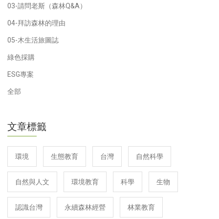
03-請問老斯（森林Q&A）
04-拜訪森林的理由
05-木生活旅圖誌
綠色採購
ESG專案
全部
文章標籤
環境
生態教育
台灣
自然科學
自然與人文
環境教育
科學
生物
認識台灣
永續森林經營
林業教育