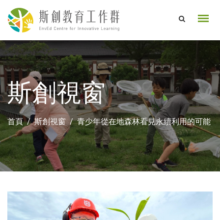
斯創視窗
首頁
斯創視窗
青少年從在地森林看見永續利用的可能