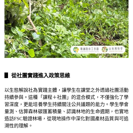
▋ 從社團實踐進入政策思維
以生態解說社為實踐主體，讓學生在課堂之外透過社團活動
持續參與。這種「課程＋社團」的混合模式，不僅強化了學
習深度，更能培養學生持續關注公共議題的能力。學生學會
量測、估算森林碳匯蓄積量、認識林地的生命週期，也實地
造訪FSC驗證林場，從現地操作中深化對國產材品質與可追
溯性的理解。