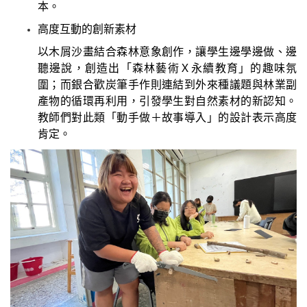
本。
高度互動的創新素材
以木屑沙畫結合森林意象創作，讓學生邊學邊做、邊
聽邊說，創造出「森林藝術Ｘ永續教育」的趣味氛
圍；而銀合歡炭筆手作則連結到外來種議題與林業副
產物的循環再利用，引發學生對自然素材的新認知。
教師們對此類「動手做＋故事導入」的設計表示高度
肯定。