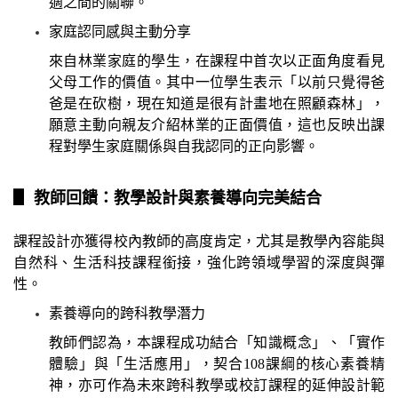
適之間的關聯。
家庭認同感與主動分享
來自林業家庭的學生，在課程中首次以正面角度看見
父母工作的價值。其中一位學生表示「以前只覺得爸
爸是在砍樹，現在知道是很有計畫地在照顧森林」，
願意主動向親友介紹林業的正面價值，這也反映出課
程對學生家庭關係與自我認同的正向影響。
▋
教師回饋：教學設計與素養導向完美結合
課程設計亦獲得校內教師的高度肯定，尤其是教學內容能與
自然科、生活科技課程銜接，強化跨領域學習的深度與彈
性。
素養導向的跨科教學潛力
教師們認為，本課程成功結合「知識概念」、「實作
體驗」與「生活應用」，契合108課綱的核心素養精
神，亦可作為未來跨科教學或校訂課程的延伸設計範