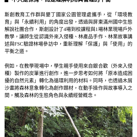
斯創教育工作群與墾丁國家公園管理處攜手，從「環境教
育」與「永續利用」的角度出發，透過與屏東滿州國中生態
解說社團合作，斯創設計了4場到校課程與1場林業現場戶外
教學，讓師生從認識外來入侵種、林產品手作、林業故事講
述與FSC驗證林場參訪中，重新理解「保護」與「使用」的
平衡之道。
例如，在教學現場中，學生親手使用來自銀合歡（外來入侵
種）製作的炭筆進行創作，進一步思考如何將「原本造成困
擾的自然元素」轉化為循環利用的材料。同時，也透過木屑
沙畫將森林意象轉化為創作題材，在動手操作與故事導入之
間，觸及森林的生態角色與永續經營概念。