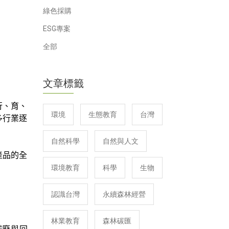
綠色採購
ESG專案
全部
文章標籤
行、育、
環境
生態教育
台灣
多行業逐
自然科學
自然與人文
產品的全
環境教育
科學
生物
認識台灣
永續森林經營
林業教育
森林碳匯