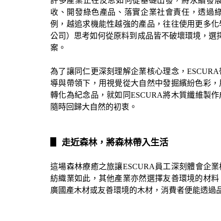
許多產業正在反思如何從基礎出發，將永續發
收、開發綠色產品、落實企業社會責任，透過
例，越追求機能性越強的產品，往往使用更多化
公司）思考如何從原料到成品皆不破壞環境，選
案。
為了讓同仁更深刻理解企業核心理念，
ESCURA
導與帶領下，用視覺從大自然中發掘繽紛色彩，
轉化為紀念品，就如同
ESCURA
將木質纖維製作
隨時回歸大自然的初衷。
▋
走近森林，將森林帶入生活
這場森林療癒之旅讓
ESCURA
員工深刻體會企業
紡織業如此，其他產業亦然選擇友善環境的材料
廣國產木材或友善環境的木材，消費者便能透過