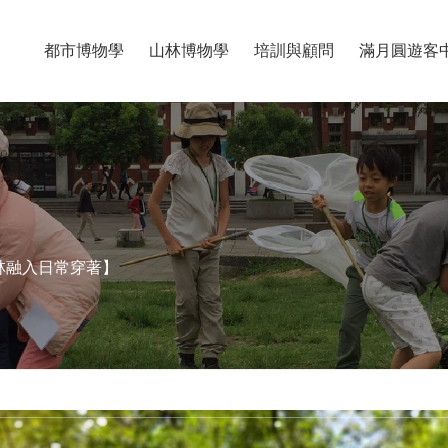
都市博物學
山林博物學
培訓與顧問
滿月圓遊客
林融入日常穿著】