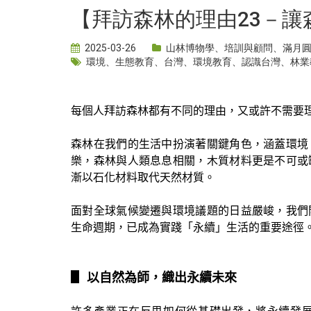
【拜訪森林的理由23－讓
2025-03-26
山林博物學
、
培訓與顧問
、
滿月
環境
、
生態教育
、
台灣
、
環境教育
、
認識台灣
、
林業
每個人拜訪森林都有不同的理由，又或許不需要
森林在我們的生活中扮演著關鍵角色，涵蓋環境
樂，森林與人類息息相關，木質材料更是不可或
漸以石化材料取代天然材質。
面對全球氣候變遷與環境議題的日益嚴峻，我們
生命週期，已成為實踐「永續」生活的重要途徑
▋
以自然為師，織出永續未來