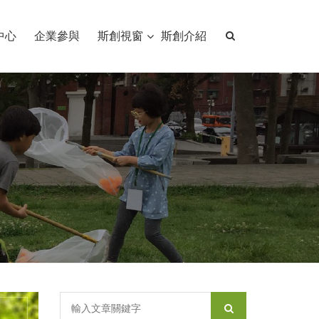
中心
企業參與
斯創視窗
斯創介紹