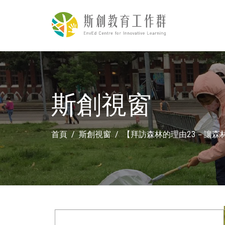
斯創視窗
首頁
斯創視窗
【拜訪森林的理由23－讓森