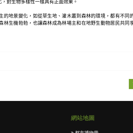
化，對生物多樣性一樣具有正面效果。
生的地景變化，如從草生地、灌木叢到森林的環境，都有不同
森林生機勃勃，也讓森林成為林場主和在地野生動物居民共同
網站地圖
都市博物學