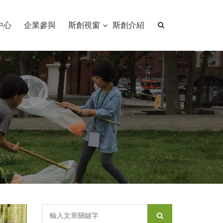
中心
企業參與
斯創視窗
斯創介紹