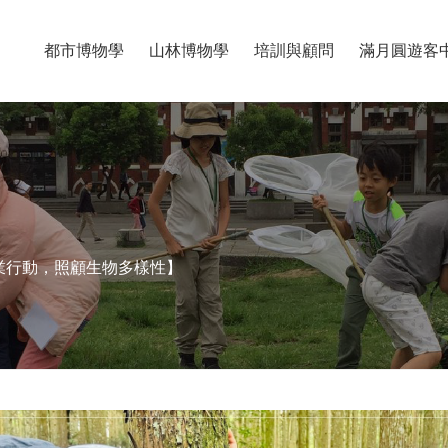
都市博物學
山林博物學
培訓與顧問
滿月圓遊客
業行動，照顧生物多樣性】