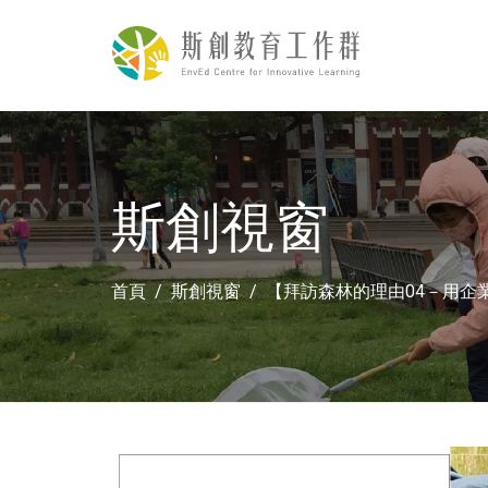
斯創視窗
首頁
斯創視窗
【拜訪森林的理由04－用企