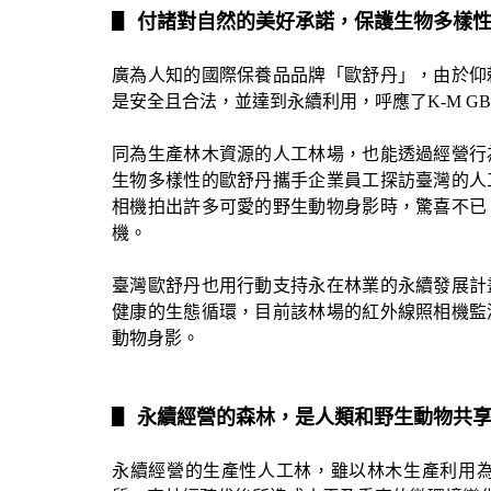
▋
付諸對自然的美好承諾，保護生物多樣
廣為人知的國際保養品品牌「歐舒丹」，由於仰
是安全且合法，並達到永續利用，呼應了
K-M GB
同為生產林木資源的人工林場，也能透過經營行
生物多樣性的歐舒丹攜手企業員工探訪臺灣的人
相機拍出許多可愛的野生動物身影時，驚喜不已
機。
臺灣歐舒丹也用行動支持永在林業的永續發展計
健康的生態循環，目前該林場的紅外線照相機監
動物身影。
▋
永續經營的森林，是人類和野生動物共
永續經營的生產性人工林，雖以林木生產利用