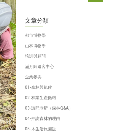
文章分類
都市博物學
山林博物學
培訓與顧問
滿月圓遊客中心
企業參與
01-森林與氣候
02-林業生產循環
03-請問老斯（森林Q&A）
04-拜訪森林的理由
05-木生活旅圖誌