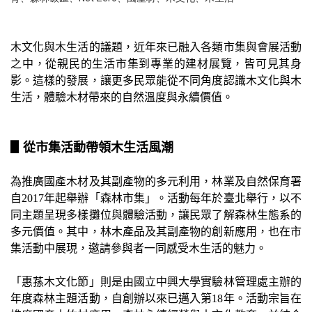
木文化與木生活的議題，近年來已融入各類市集與會展活動
之中，從親民的生活市集到專業的建材展覽，皆可見其身
影。這樣的發展，讓更多民眾能從不同角度認識木文化與木
生活，體驗木材帶來的自然溫度與永續價值。
▋從市集活動帶領木生活風潮
為推廣國產木材及其副產物的多元利用，林業及自然保育署
自2017年起舉辦「森林市集」。活動每年於臺北舉行，以不
同主題呈現多樣攤位與體驗活動，讓民眾了解森林生態系的
多元價值。其中，林木產品及其副產物的創新應用，也在市
集活動中展現，邀請參與者一同感受木生活的魅力。
「惠蓀木文化節」則是由國立中興大學實驗林管理處主辦的
年度森林主題活動，自創辦以來已邁入第18年。活動宗旨在