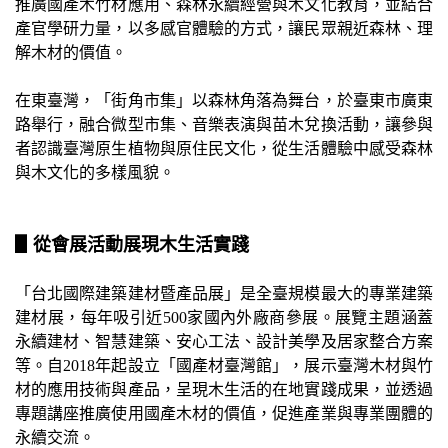
推廣國產木竹材應用、森林永續經營與木文化教育，並結合
產官學研力量，以多感官體驗的方式，讓民眾親近森林、理
解木材的價值。
在東臺灣，「街角市集」以森林角落為舞台，於臺東市廣東
路舉行，融合微型市集、音樂表演與苗木兌換活動，讓參與
者認識臺灣原生植物與原住民文化，從生活體驗中感受森林
與木文化的多樣風貌。
▋從會展活動展現木生活實踐
「台北國際建築建材暨產品展」是全臺規模最大的專業建築
建材展，每年吸引近500家國內外廠商參展。展覽主題涵蓋
永續建材、智慧建築、安心工法、設計美學及居家整合方案
等。自2018年起設立「國產材臺灣館」，展示臺灣木材與竹
材的應用技術與產品，呈現木生活的在地實踐成果，並透過
專題講座推廣使用國產木材的價值，促進產業與專業團體的
永續交流。