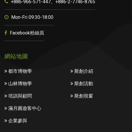
+886-966-571-447、+886-2-7746-8765
Mon-Fri 09:30-18:00
Facebook粉絲頁
網站地圖
都市博物學
斯創介紹
山林博物學
斯創活動
培訓與顧問
斯創視窗
滿月圓遊客中心
企業參與