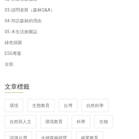
03-請問老斯（森林Q&A）
04-拜訪森林的理由
05-木生活旅圖誌
綠色採購
ESG專案
全部
文章標籤
環境
生態教育
台灣
自然科學
自然與人文
環境教育
科學
生物
認識台灣
永續森林經營
林業教育