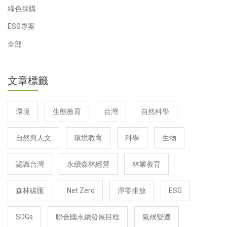
綠色採購
ESG專案
全部
文章標籤
環境
生態教育
台灣
自然科學
自然與人文
環境教育
科學
生物
認識台灣
永續森林經營
林業教育
森林碳匯
Net Zero
淨零排放
ESG
SDGs
聯合國永續發展目標
氣候變遷