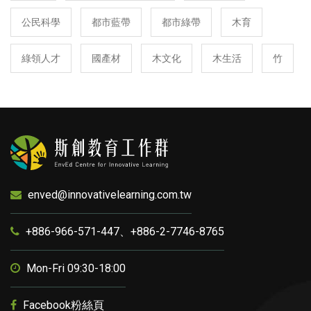
公民科學
都市藍帶
都市綠帶
木育
綠領人才
國產材
木文化
木生活
竹
enved@innovativelearning.com.tw
+886-966-571-447、+886-2-7746-8765
Mon-Fri 09:30-18:00
Facebook粉絲頁