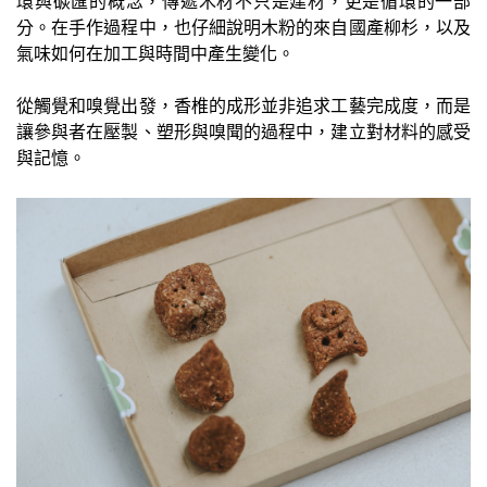
環與碳匯的概念，傳遞木材不只是建材，更是循環的一部
分。在手作過程中，也仔細說明木粉的來自國產柳杉，以及
氣味如何在加工與時間中產生變化。
從觸覺和嗅覺出發，香椎的成形並非追求工藝完成度，而是
讓參與者在壓製、塑形與嗅聞的過程中，建立對材料的感受
與記憶。