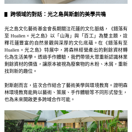
跨領域的對話：光之島與斯創的美學共鳴
▋
光之島文化藝術基金會長期關注花蓮的文化脈絡，《錯落有
至 Hualien × 光之島》以「山海」與「百工」為雙主題，詮
釋花蓮豐富的自然景觀與深厚的文化底蘊。在《錯落有至
Hualien × 光之島》特展中，將森林經營產出的剩餘資材轉
化為生活美學。透過手作體驗，我們帶領大眾重新認識林業
剩餘資材的價值，讓原本被視為廢棄物的木粉、木屑，重新
找到新的趣位。
對斯創而言，這次合作結合了藝術美學與環境教育。證明森
林環境教育能夠以藝術、策展、手作體驗等不同形式發生，
也為未來開啟更多跨域合作可能。