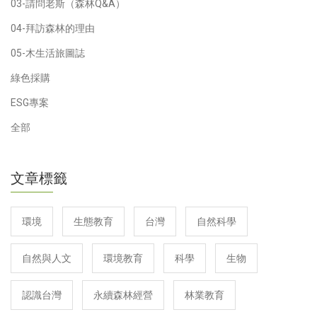
03-請問老斯（森林Q&A）
04-拜訪森林的理由
05-木生活旅圖誌
綠色採購
ESG專案
全部
文章標籤
環境
生態教育
台灣
自然科學
自然與人文
環境教育
科學
生物
認識台灣
永續森林經營
林業教育