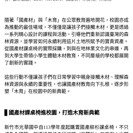
隨著「國產材」與「木育」在公眾教育遍地開花，校園亦成
為推動的最佳場域，不僅僅是讓孩子們接觸木材，更是透過
一系列精心設計的課程與活動，引導他們重新認識臺灣的森
林資源，並學習如何永續利用這片土地所賦予的寶貴資產。
從國產材課桌椅的實際採購，到與在地林業文化的串連，再
到大學生帶領小學生體驗木材教育，不同層級的學校都展開
了創新的實踐。
這些行動不僅讓孩子們在日常學習中親身接觸木材、理解森
林資源與永續的重要性，也讓國產材教育向下扎根，逐步形
塑「木育」在校園中的新典範。
▋
國產材課桌椅進校園，打造木育新典範
新竹市光華國中自
113
學年度起購置國產柳杉課桌椅，不只