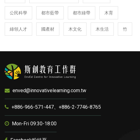
公民科學
都市藍帶
都市綠帶
木育
綠領人才
國產材
木文化
木生活
竹
enved@innovativelearning.com.tw
+886-966-571-447、+886-2-7746-8765
Mon-Fri 09:30-18:00