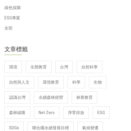
綠色採購
ESG專案
全部
文章標籤
環境
生態教育
台灣
自然科學
自然與人文
環境教育
科學
生物
認識台灣
永續森林經營
林業教育
森林碳匯
Net Zero
淨零排放
ESG
SDGs
聯合國永續發展目標
氣候變遷