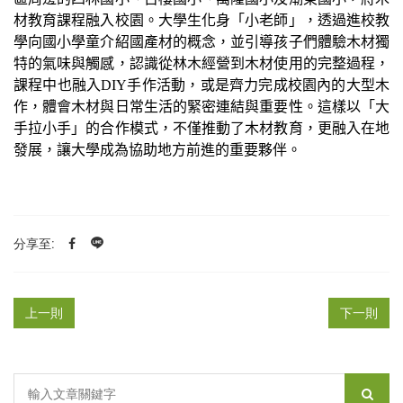
材教育課程融入校園。大學生化身「小老師」，透過進校教
學向國小學童介紹國產材的概念，並引導孩子們體驗木材獨
特的氣味與觸感，認識從林木經營到木材使用的完整過程，
課程中也融入
DIY
手作活動，或是齊力完成校園內的大型木
作，體會木材與日常生活的緊密連結與重要性。這樣以「大
手拉小手」的合作模式，不僅推動了木材教育，更融入在地
發展，讓大學成為協助地方前進的重要夥伴。
分享至:
上一則
下一則