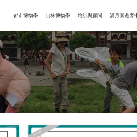
都市博物學
山林博物學
培訓與顧問
滿月圓遊客