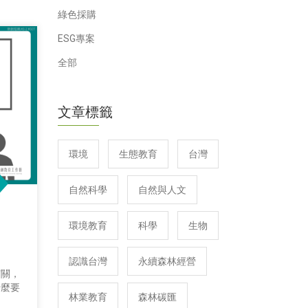
綠色採購
ESG專案
全部
文章標籤
環境
生態教育
台灣
自然科學
自然與人文
環境教育
科學
生物
認識台灣
永續森林經營
有關，
什麼要
林業教育
森林碳匯