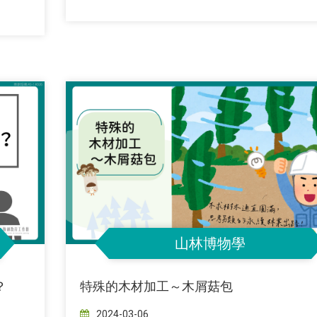
山林博物學
？
特殊的木材加工～木屑菇包
2024-03-06