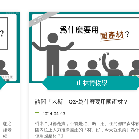
山林博物學
請問「老斯」Q2-為什麼要用國產材？
2024-04-03
，想必
樹木全身都是寶，不管是吃、喝、用、住的都跟森林
，讓老
國內也正大力推廣國產的「材」好，今天就來談〘為
（絕非
使用國產材？〙