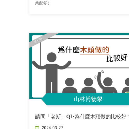
業配😁）
山林博物學
請問「老斯」Q1-為什麼木頭做的比較好
2024-03-27