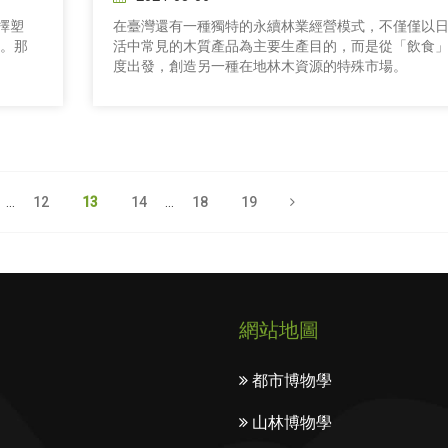
擇塑
在臺灣還有一種獨特的永續林業經營模式，不僅僅以
）。那
活中常見的木質產品為主要生產目的，而是從「飲食
度出發，創造另一種在地林木資源的特殊市場。
...
12
13
14
...
18
19
網站地圖
都市博物學
山林博物學