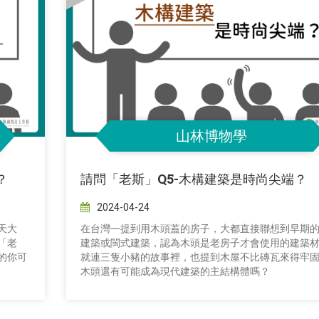
山林博物學
？
請問「老斯」Q5-木構建築是時尚尖端？
2024-04-24
天大
在台灣一提到用木頭蓋的房子，大都直接聯想到早期
「老
建築或閩式建築，認為木頭是老房子才會使用的建築
的你可
就連三隻小豬的故事裡，也提到木屋不比磚瓦來得牢
木頭還有可能成為現代建築的主結構體嗎？