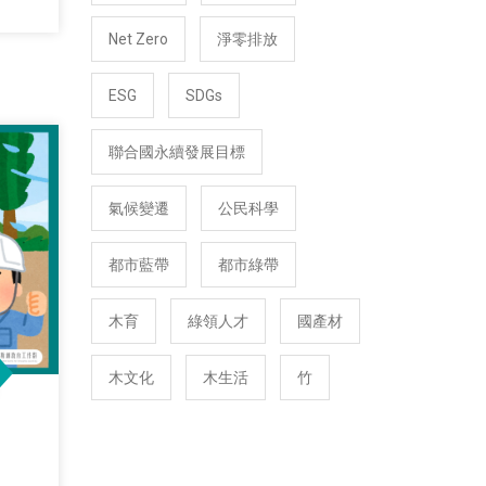
Net Zero
淨零排放
ESG
SDGs
聯合國永續發展目標
氣候變遷
公民科學
都市藍帶
都市綠帶
木育
綠領人才
國產材
木文化
木生活
竹