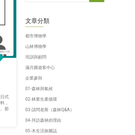
文章分類
都市博物學
山林博物學
培訓與顧問
滿月圓遊客中心
企業參與
01-森林與氣候
的日式
02-林業生產循環
材料，
固。那
03-請問老斯（森林Q&A）
04-拜訪森林的理由
05-木生活旅圖誌